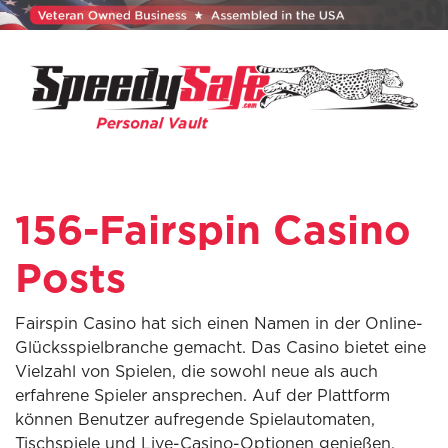
156-Fairspin Casino
Posts
Fairspin Casino hat sich einen Namen in der Online-
Glücksspielbranche gemacht. Das Casino bietet eine
Vielzahl von Spielen, die sowohl neue als auch
erfahrene Spieler ansprechen. Auf der Plattform
können Benutzer aufregende Spielautomaten,
Tischspiele und Live-Casino-Optionen genießen.