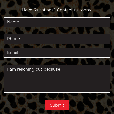
Have Questions? Contact us today.