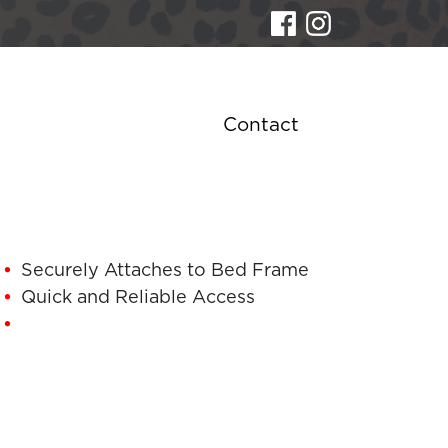
Contact
Securely Attaches to Bed Frame
Quick and Reliable Access
1 Year Warranty