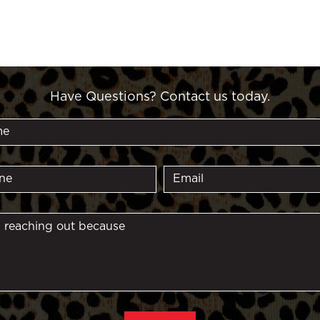
Have Questions? Contact us today.