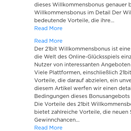
dieses Willkommensbonus genauer bel
Willkommensbonus im Detail Der Wil
bedeutende Vorteile, die ihre…
Read More
Read More
Der 21bit Willkommensbonus ist eine a
die Welt des Online-Glücksspiels ein
Nutzer von interessanten Angeboten p
Viele Plattformen, einschließlich 21
Vorteile, die darauf abzielen, ein unv
diesem Artikel werfen wir einen detai
Bedingungen dieses Bonusangebots so
Die Vorteile des 21bit Willkommens
bietet zahlreiche Vorteile, die neu
Gewinnchancen…
Read More