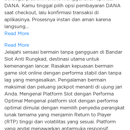
DANA. Kamu tinggal pilih opsi pembayaran DANA
saat checkout, lalu konfirmasi transaksi di
aplikasinya. Prosesnya instan dan aman karena
langsung…
Read More
Read More
Jelajahi sensasi bermain tanpa gangguan di Bandar
Slot Anti Rungkad, destinasi utama untuk
kemenangan lancar. Rasakan kepuasan bermain
game slot online dengan performa stabil dan tanpa
lag yang mengesalkan. Pengalaman bermain
maksimal dan peluang jackpot menanti di ujung jari
Anda. Mengenal Platform Slot dengan Performa
Optimal Mengenal platform slot dengan performa
optimal dimulai dengan memilih penyedia perangkat
lunak ternama yang menjamin Return to Player
(RTP) tinggi dan volatilitas yang sesuai. Platform
yang andal menawarkan antarmuka responsif,