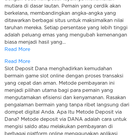
mutiara di dasar lautan. Pemain yang cerdik akan
berkelana, membandingkan angka-angka yang
ditawarkan berbagai situs untuk maksimalkan nilai
taruhan mereka. Setiap persentase yang lebih tinggi
adalah peluang emas yang mengubah kemenangan
biasa menjadi hasil yang…
Read More
Read More
Slot Deposit Dana menghadirkan kemudahan
bermain game slot online dengan proses transaksi
yang cepat dan aman. Metode pembayaran ini
menjadi pilihan utama bagi para pemain yang
mengutamakan efisiensi dan kenyamanan. Rasakan
pengalaman bermain yang tanpa ribet langsung dari
dompet digital Anda. Apa Itu Metode Deposit via
Dana? Metode deposit via DANA adalah cara untuk
mengisi saldo atau melakukan pembayaran di
berbagai platform online menggunakan aplikasi