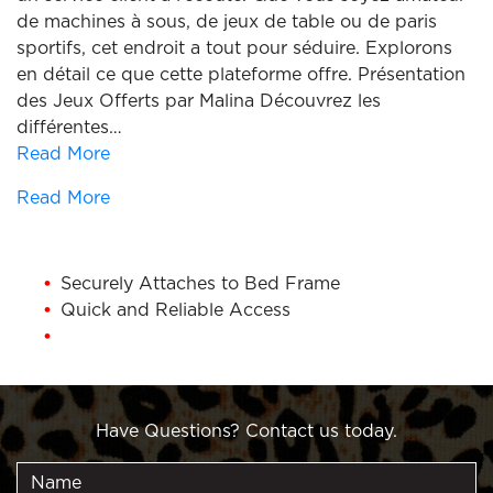
de machines à sous, de jeux de table ou de paris
sportifs, cet endroit a tout pour séduire. Explorons
en détail ce que cette plateforme offre. Présentation
des Jeux Offerts par Malina Découvrez les
différentes…
Read More
Read More
Securely Attaches to Bed Frame
Quick and Reliable Access
1 Year Warranty
Have Questions? Contact us today.