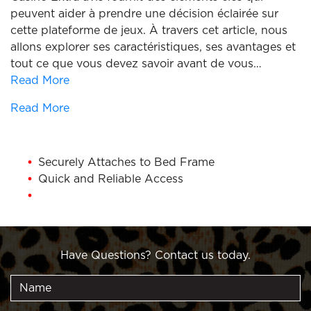
peuvent aider à prendre une décision éclairée sur
cette plateforme de jeux. À travers cet article, nous
allons explorer ses caractéristiques, ses avantages et
tout ce que vous devez savoir avant de vous…
Read More
Read More
Securely Attaches to Bed Frame
Quick and Reliable Access
1 Year Warranty
Have Questions? Contact us today.