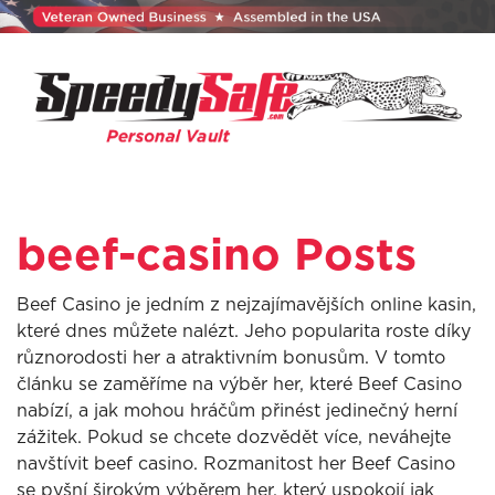
beef-casino Posts
Beef Casino je jedním z nejzajímavějších online kasin,
které dnes můžete nalézt. Jeho popularita roste díky
různorodosti her a atraktivním bonusům. V tomto
článku se zaměříme na výběr her, které Beef Casino
nabízí, a jak mohou hráčům přinést jedinečný herní
zážitek. Pokud se chcete dozvědět více, neváhejte
navštívit beef casino. Rozmanitost her Beef Casino
se pyšní širokým výběrem her, který uspokojí jak