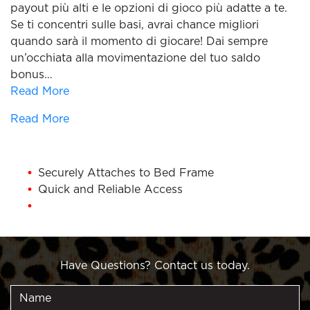
payout più alti e le opzioni di gioco più adatte a te.
Se ti concentri sulle basi, avrai chance migliori
quando sarà il momento di giocare! Dai sempre
un’occhiata alla movimentazione del tuo saldo
bonus…
Read More
Read More
Securely Attaches to Bed Frame
Quick and Reliable Access
1 Year Warranty
Have Questions? Contact us today.