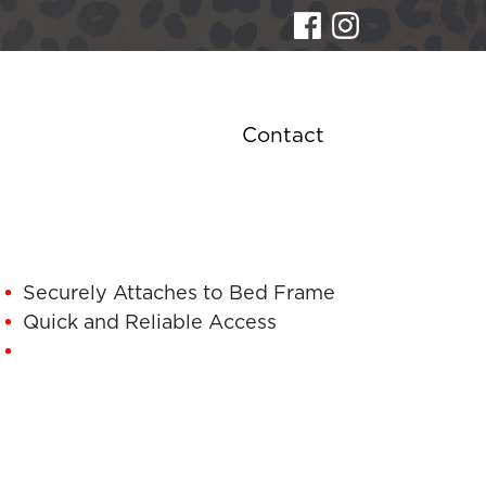
Contact
Securely Attaches to Bed Frame
Quick and Reliable Access
1 Year Warranty