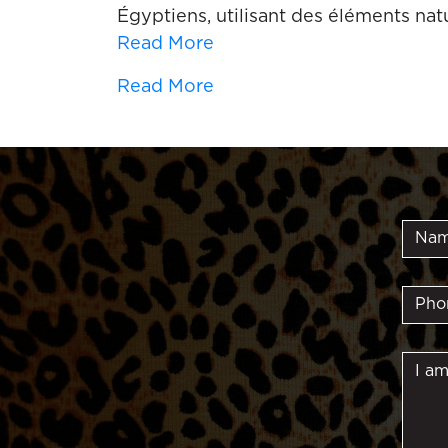
Égyptiens, utilisant des éléments na
Read More
Read More