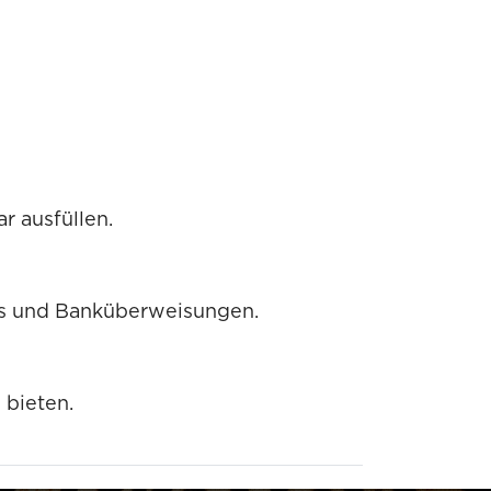
r ausfüllen.
ets und Banküberweisungen.
 bieten.