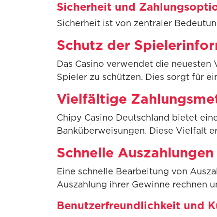
Sicherheit und Zahlungsopti
Sicherheit ist von zentraler Bedeutun
Schutz der Spielerinfo
Das Casino verwendet die neuesten V
Spieler zu schützen. Dies sorgt für e
Vielfältige Zahlungsm
Chipy Casino Deutschland bietet eine
Banküberweisungen. Diese Vielfalt e
Schnelle Auszahlungen
Eine schnelle Bearbeitung von Auszah
Auszahlung ihrer Gewinne rechnen und
Benutzerfreundlichkeit und 