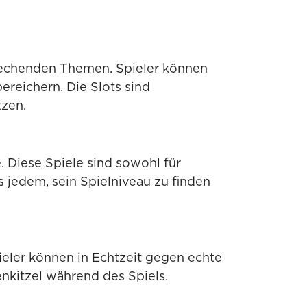
rechenden Themen. Spieler können
ereichern. Die Slots sind
zen.
. Diese Spiele sind sowohl für
s jedem, sein Spielniveau zu finden
ieler können in Echtzeit gegen echte
nkitzel während des Spiels.