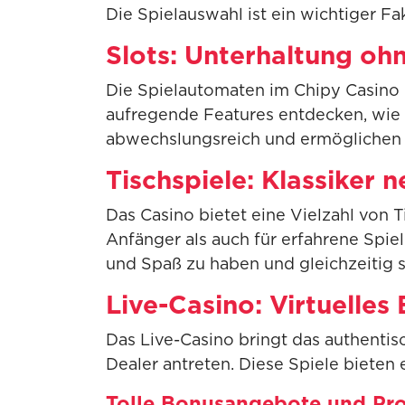
Die Spielauswahl ist ein wichtiger Fak
Slots: Unterhaltung oh
Die Spielautomaten im Chipy Casino
aufregende Features entdecken, wie F
abwechslungsreich und ermöglichen 
Tischspiele: Klassiker n
Das Casino bietet eine Vielzahl von T
Anfänger als auch für erfahrene Spiel
und Spaß zu haben und gleichzeitig sk
Live-Casino: Virtuelles 
Das Live-Casino bringt das authentis
Dealer antreten. Diese Spiele biete
Tolle Bonusangebote und Pr