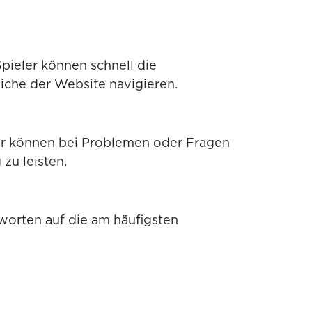
Spieler können schnell die
iche der Website navigieren.
ler können bei Problemen oder Fragen
zu leisten.
worten auf die am häufigsten