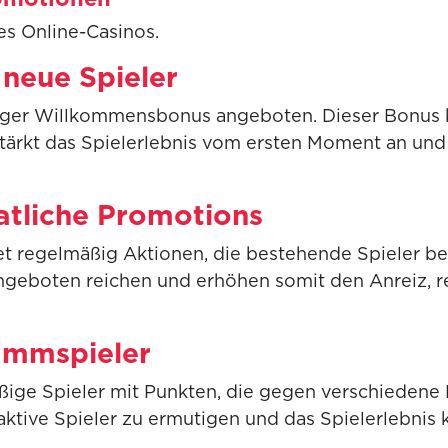
es Online-Casinos.
neue Spieler
giger Willkommensbonus angeboten. Dieser Bonus 
s stärkt das Spielerlebnis vom ersten Moment an un
tliche Promotions
et regelmäßig Aktionen, die bestehende Spieler 
Angeboten reichen und erhöhen somit den Anreiz, 
ammspieler
ige Spieler mit Punkten, die gegen verschiedene
ktive Spieler zu ermutigen und das Spielerlebnis k