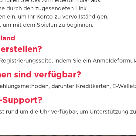
nd füllen Sie das Anmeldeformular aus.
sse durch den zugesendeten Link.
n ein, um Ihr Konto zu vervollständigen.
g, um mit dem Spielen zu beginnen.
hland
erstellen?
 Registrierungsseite, indem Sie ein Anmeldeformula
en sind verfügbar?
 Zahlungsmethoden, darunter Kreditkarten, E-Wall
t-Support?
ist rund um die Uhr verfügbar, um Unterstützung zu