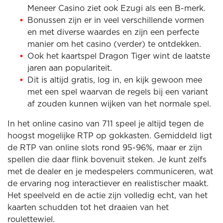
Meneer Casino ziet ook Ezugi als een B-merk.
Bonussen zijn er in veel verschillende vormen
en met diverse waardes en zijn een perfecte
manier om het casino (verder) te ontdekken.
Ook het kaartspel Dragon Tiger wint de laatste
jaren aan populariteit.
Dit is altijd gratis, log in, en kijk gewoon mee
met een spel waarvan de regels bij een variant
af zouden kunnen wijken van het normale spel.
In het online casino van 711 speel je altijd tegen de
hoogst mogelijke RTP op gokkasten. Gemiddeld ligt
de RTP van online slots rond 95-96%, maar er zijn
spellen die daar flink bovenuit steken. Je kunt zelfs
met de dealer en je medespelers communiceren, wat
de ervaring nog interactiever en realistischer maakt.
Het speelveld en de actie zijn volledig echt, van het
kaarten schudden tot het draaien van het
roulettewiel.