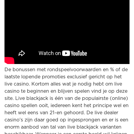
De bonussen met rondspeelvoorwaarden en % of de
laatste lopende promoties exclusief gericht op het
live casino. Kortom alles wat je nodig hebt om live
casino te beginnen en blijven spelen vind je op deze
site. Live blackjack is één van de populairste (online)
casino spellen ooit, iedereen kent het principe wel en
heeft wel eens van 21-en gehoord. De live dealer
casino’s zijn daar goed op ingesprongen en er is een
enorm aanbod van tal van live blackjack varianten