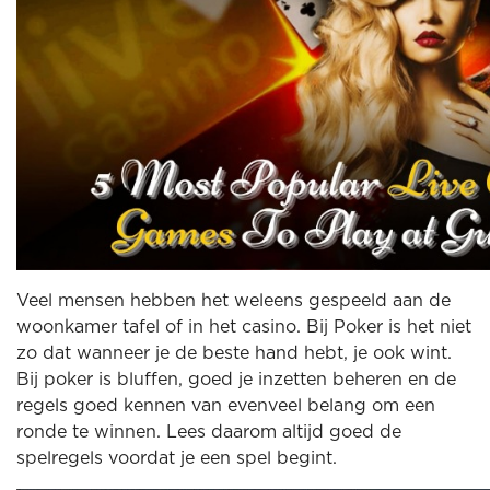
Veel mensen hebben het weleens gespeeld aan de
woonkamer tafel of in het casino. Bij Poker is het niet
zo dat wanneer je de beste hand hebt, je ook wint.
Bij poker is bluffen, goed je inzetten beheren en de
regels goed kennen van evenveel belang om een
ronde te winnen. Lees daarom altijd goed de
spelregels voordat je een spel begint.