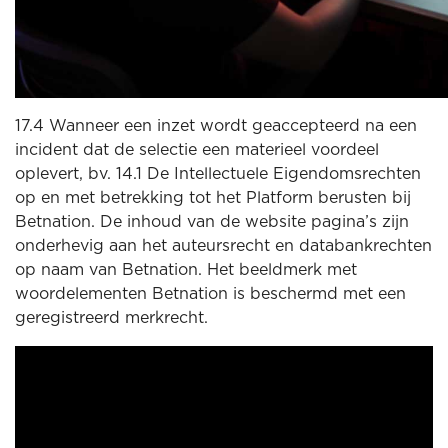
17.4 Wanneer een inzet wordt geaccepteerd na een
incident dat de selectie een materieel voordeel
oplevert, bv. 14.1 De Intellectuele Eigendomsrechten
op en met betrekking tot het Platform berusten bij
Betnation. De inhoud van de website pagina’s zijn
onderhevig aan het auteursrecht en databankrechten
op naam van Betnation. Het beeldmerk met
woordelementen Betnation is beschermd met een
geregistreerd merkrecht.