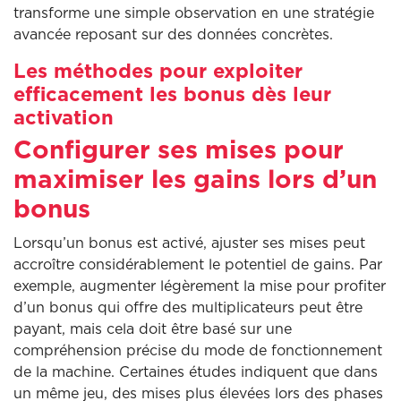
transforme une simple observation en une stratégie
avancée reposant sur des données concrètes.
Les méthodes pour exploiter
efficacement les bonus dès leur
activation
Configurer ses mises pour
maximiser les gains lors d’un
bonus
Lorsqu’un bonus est activé, ajuster ses mises peut
accroître considérablement le potentiel de gains. Par
exemple, augmenter légèrement la mise pour profiter
d’un bonus qui offre des multiplicateurs peut être
payant, mais cela doit être basé sur une
compréhension précise du mode de fonctionnement
de la machine. Certaines études indiquent que dans
un même jeu, des mises plus élevées lors des phases