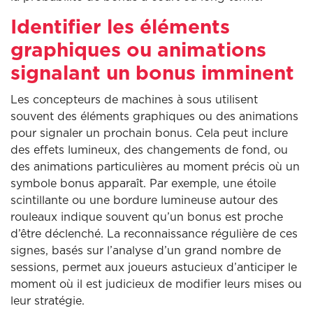
Identifier les éléments
graphiques ou animations
signalant un bonus imminent
Les concepteurs de machines à sous utilisent
souvent des éléments graphiques ou des animations
pour signaler un prochain bonus. Cela peut inclure
des effets lumineux, des changements de fond, ou
des animations particulières au moment précis où un
symbole bonus apparaît. Par exemple, une étoile
scintillante ou une bordure lumineuse autour des
rouleaux indique souvent qu’un bonus est proche
d’être déclenché. La reconnaissance régulière de ces
signes, basés sur l’analyse d’un grand nombre de
sessions, permet aux joueurs astucieux d’anticiper le
moment où il est judicieux de modifier leurs mises ou
leur stratégie.