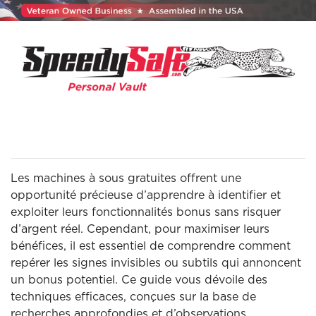
Les machines à sous gratuites offrent une
opportunité précieuse d’apprendre à identifier et
exploiter leurs fonctionnalités bonus sans risquer
d’argent réel. Cependant, pour maximiser leurs
bénéfices, il est essentiel de comprendre comment
repérer les signes invisibles ou subtils qui annoncent
un bonus potentiel. Ce guide vous dévoile des
techniques efficaces, conçues sur la base de
recherches approfondies et d’observations