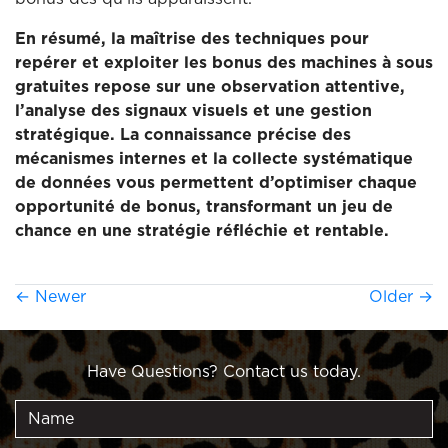
En résumé, la maîtrise des techniques pour
repérer et exploiter les bonus des machines à sous
gratuites repose sur une observation attentive,
l’analyse des signaux visuels et une gestion
stratégique. La connaissance précise des
mécanismes internes et la collecte systématique
de données vous permettent d’optimiser chaque
opportunité de bonus, transformant un jeu de
chance en une stratégie réfléchie et rentable.
←
Newer
Older
→
Have Questions? Contact us today.