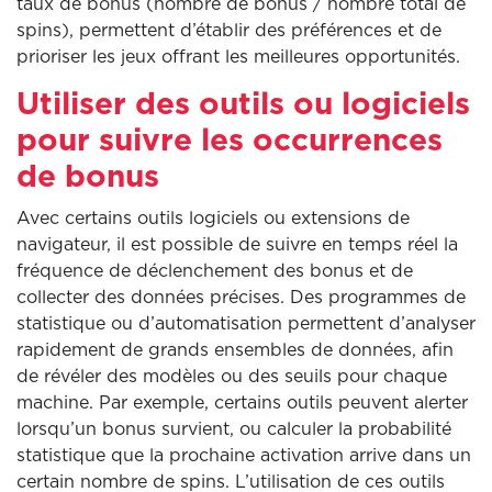
taux de bonus (nombre de bonus / nombre total de
spins), permettent d’établir des préférences et de
prioriser les jeux offrant les meilleures opportunités.
Utiliser des outils ou logiciels
pour suivre les occurrences
de bonus
Avec certains outils logiciels ou extensions de
navigateur, il est possible de suivre en temps réel la
fréquence de déclenchement des bonus et de
collecter des données précises. Des programmes de
statistique ou d’automatisation permettent d’analyser
rapidement de grands ensembles de données, afin
de révéler des modèles ou des seuils pour chaque
machine. Par exemple, certains outils peuvent alerter
lorsqu’un bonus survient, ou calculer la probabilité
statistique que la prochaine activation arrive dans un
certain nombre de spins. L’utilisation de ces outils