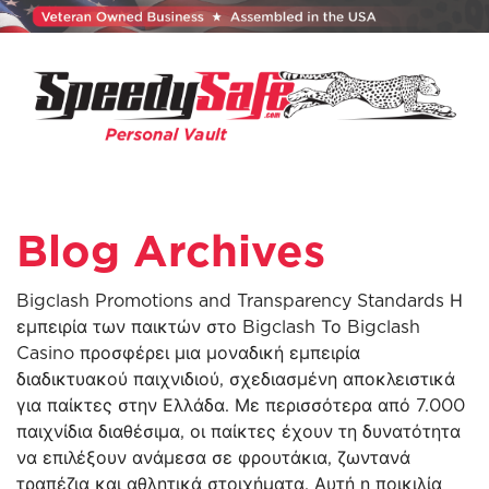
Blog Archives
Bigclash Promotions and Transparency Standards Η
εμπειρία των παικτών στο Bigclash Το Bigclash
Casino προσφέρει μια μοναδική εμπειρία
διαδικτυακού παιχνιδιού, σχεδιασμένη αποκλειστικά
για παίκτες στην Ελλάδα. Με περισσότερα από 7.000
παιχνίδια διαθέσιμα, οι παίκτες έχουν τη δυνατότητα
να επιλέξουν ανάμεσα σε φρουτάκια, ζωντανά
τραπέζια και αθλητικά στοιχήματα. Αυτή η ποικιλία