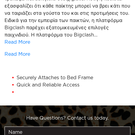
εξασφαλίζει ότι κάθε παίκτης μπορεί να βρει κάτι που
να ταιριάζει στα γούστα του και στις προτιμήσεις του.
Ειδικά για την εμπειρία των παικτών, η πλατφόρμα
Bigclash παρέχει εξατομικευμένες επιλογές
παιχνιδιού. Η πλατφόρμα του Bigclash…
Read More
Read More
Securely Attaches to Bed Frame
Quick and Reliable Access
1 Year Warranty
Have Questions? Contact us today.