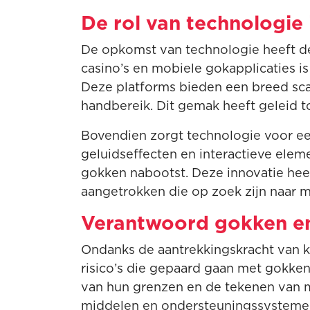
De rol van technologie
De opkomst van technologie heeft de
casino’s en mobiele gokapplicaties i
Deze platforms bieden een breed scala
handbereik. Dit gemak heeft geleid t
Bovendien zorgt technologie voor ee
geluidseffecten en interactieve ele
gokken nabootst. Deze innovatie heef
aangetrokken die op zoek zijn naar
Verantwoord gokken e
Ondanks de aantrekkingskracht van k
risico’s die gepaard gaan met gokken
van hun grenzen en de tekenen van m
middelen en ondersteuningssystemen