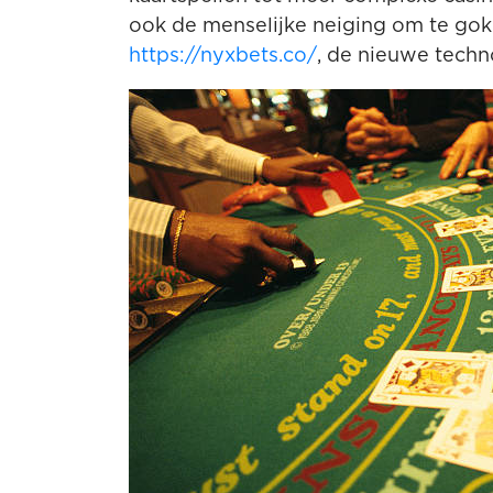
ook de menselijke neiging om te gokk
https://nyxbets.co/
, de nieuwe tech