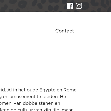
Contact
id. Al in het oude Egypte en Rome
g en amusement te bieden. Het
omen, van dobbelstenen en
een de cultuur van zijn tijd, maar