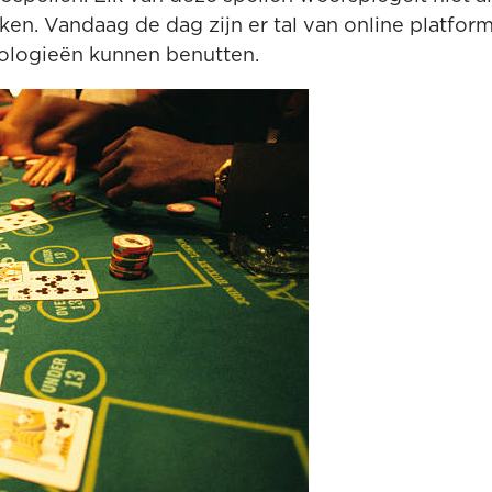
en. Vandaag de dag zijn er tal van online platform
nologieën kunnen benutten.