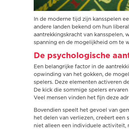
In de moderne tijd zijn kansspelen e
andere landen bekend om hun liberal
aantrekkingskracht van kansspelen, w
spanning en de mogelijkheid om te 
De psychologische aan
Een belangrijke factor in de aantrek
opwinding van het gokken, de mogeli
spelers. Deze elementen activeren de
De kick die sommige spelers ervaren b
Veel mensen vinden het fijn deze ad
Bovendien speelt het gevoel van ge
het delen van verliezen, creëert een 
niet alleen een individuele activitei