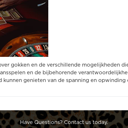
ver gokken en de verschillende mogelijkheden die d
ansspelen en de bijbehorende verantwoordelijkhede
 kunnen genieten van de spanning en opwinding d
Have Questions? Contact us today.