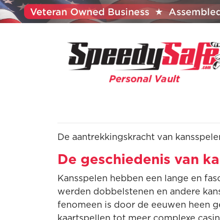
De aantrekkingskracht van kansspele
De geschiedenis van k
Kansspelen hebben een lange en fasc
werden dobbelstenen en andere kans
fenomeen is door de eeuwen heen ge
kaartspellen tot meer complexe casino