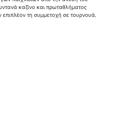
ζωντανά καζίνο και πρωταθλήματος
ν επιπλέον τη συμμετοχή σε τουρνουά,