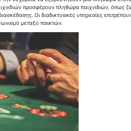
αιχνιδιών προσφέρουν πληθώρα παιχνιδιών, όπως 
 διασκέδασης. Οι διαδικτυακές υπηρεσίες επιτρέπου
ωνισμό μεταξύ παικτών.