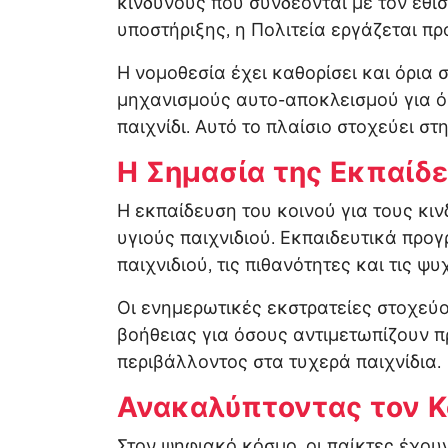
κινδύνους που συνδέονται με τον εθι
υποστήριξης, η Πολιτεία εργάζεται πρ
Η νομοθεσία έχει καθορίσει και όρια 
μηχανισμούς αυτο-αποκλεισμού για όσ
παιχνίδι. Αυτό το πλαίσιο στοχεύει σ
Η Σημασία της Εκπαίδ
Η εκπαίδευση του κοινού για τους κι
υγιούς παιχνιδιού. Εκπαιδευτικά προ
παιχνιδιού, τις πιθανότητες και τις ψ
Οι ενημερωτικές εκστρατείες στοχεύο
βοήθειας για όσους αντιμετωπίζουν π
περιβάλλοντος στα τυχερά παιχνίδια.
Ανακαλύπτοντας τον Κ
Στον ψηφιακό κόσμο, οι παίκτες έχου