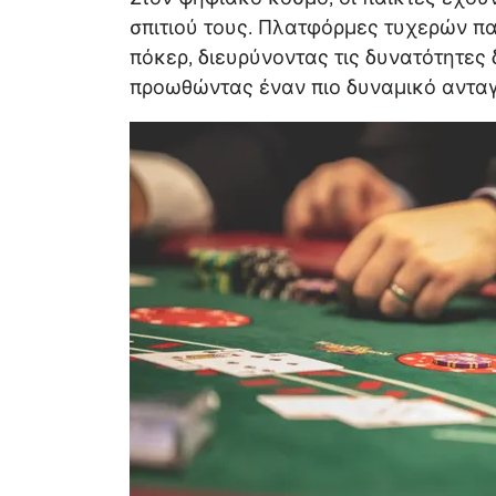
σπιτιού τους. Πλατφόρμες τυχερών π
πόκερ, διευρύνοντας τις δυνατότητες
προωθώντας έναν πιο δυναμικό ανταγ