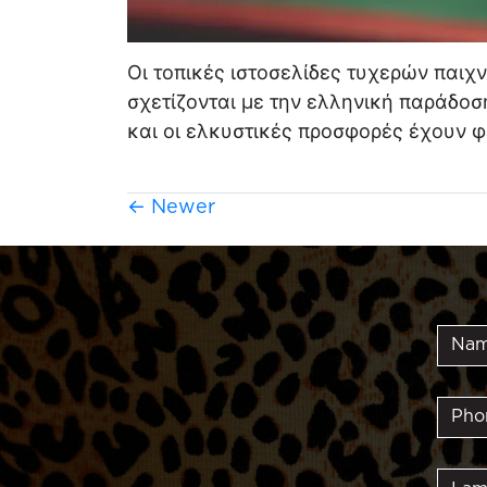
Οι τοπικές ιστοσελίδες τυχερών παιχ
σχετίζονται με την ελληνική παράδοσ
και οι ελκυστικές προσφορές έχουν φ
←
Newer