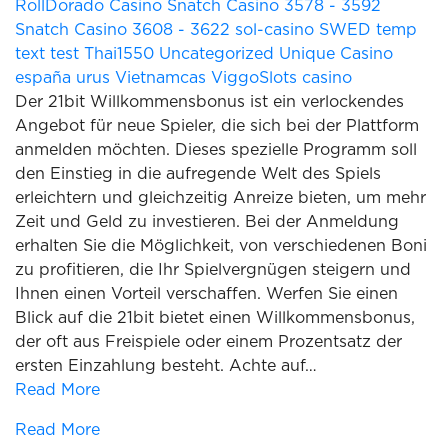
RollDorado Casino
Snatch Casino 3578 - 3592
Snatch Casino 3608 - 3622
sol-casino
SWED
temp
text test
Thai1550
Uncategorized
Unique Casino
españa
urus
Vietnamcas
ViggoSlots casino
Der 21bit Willkommensbonus ist ein verlockendes
Angebot für neue Spieler, die sich bei der Plattform
anmelden möchten. Dieses spezielle Programm soll
den Einstieg in die aufregende Welt des Spiels
erleichtern und gleichzeitig Anreize bieten, um mehr
Zeit und Geld zu investieren. Bei der Anmeldung
erhalten Sie die Möglichkeit, von verschiedenen Boni
zu profitieren, die Ihr Spielvergnügen steigern und
Ihnen einen Vorteil verschaffen. Werfen Sie einen
Blick auf die 21bit bietet einen Willkommensbonus,
der oft aus Freispiele oder einem Prozentsatz der
ersten Einzahlung besteht. Achte auf…
Read More
Read More