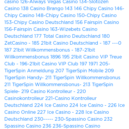
casino
126-Always Vegas Casino
134-Slotozen
Casino
138 Casino Brango
143
146 Chipy Casino
146-
Chipy Casino
148-Chipy Casino
150-Chipy Casino
153-Chipy Casino Deutschland
156 Fairspin Casino
156-Fairspin Casino
163-Wizebets Casino
Deutschland
177 Total Casino Deutschland
180
ZetCasino -
185 21bit Casino Deutschland -
187 ---0
187 21bit Willkommensbonus -
187-21bit
Willkommensbonus
1896
195 21bit Casino VIP Treue
Club -
196-21bit Casino VIP Club
197
1971
205-
TigerSpin Anmeldung
207 TigerSpin Mobile
209
TigerSpin Handy-
211 TigerSpin Willkommensbonus
211 TigerSpin Willkommensbonus-
213 TigerSpin
Spiele-
219 Casino Kontrolleur -
220
Casinokontrolleur
221-Casino Kontrolleur
Deutschland
224 Ice Casino
224 Ice Casino -
226 Ice
Casino Online
227 Ice Casino -
228 Ice Casino
Deutschland
230-----
230-Spassino Casino
232
Spassino Casino
236
236-Spassino Casino