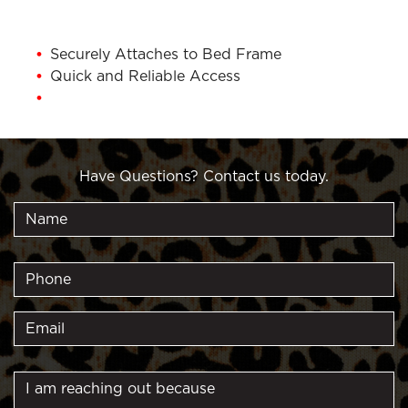
Securely Attaches to Bed Frame
Quick and Reliable Access
1 Year Warranty
Have Questions? Contact us today.